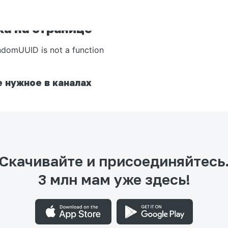
а на странице
ndomUUID is not a function
 нужное в каналах
Скачивайте и присоединяйтесь
3 млн мам уже здесь!