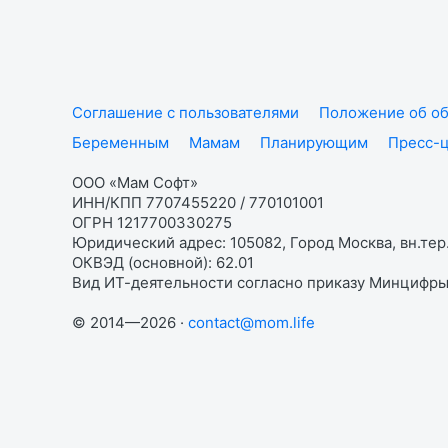
Соглашение с пользователями
Положение об об
Беременным
Мамам
Планирующим
Пресс-
ООО «Мам Софт»
ИНН/КПП 7707455220 / 770101001
ОГРН 1217700330275
Юридический адрес: 105082, Город Москва, вн.тер.
ОКВЭД (основной): 62.01
Вид ИТ-деятельности согласно приказу Минцифры:
© 2014—2026 ·
contact@mom.life