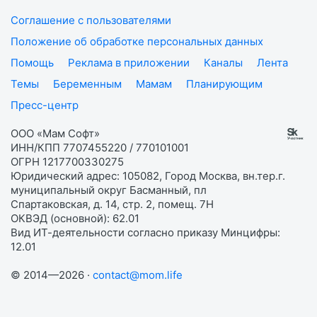
Соглашение с пользователями
Положение об обработке персональных данных
Помощь
Реклама в приложении
Каналы
Лента
Темы
Беременным
Мамам
Планирующим
Пресс-центр
ООО «Мам Софт»
ИНН/КПП 7707455220 / 770101001
ОГРН 1217700330275
Юридический адрес: 105082, Город Москва, вн.тер.г.
муниципальный округ Басманный, пл
Спартаковская, д. 14, стр. 2, помещ. 7Н
ОКВЭД (основной): 62.01
Вид ИТ-деятельности согласно приказу Минцифры:
12.01
© 2014—2026 ·
contact@mom.life