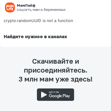
МамЛайф
Ошибка на странице
соцсеть мам и беременных
crypto.randomUUID is not a function
Найдите нужное в каналах
Скачивайте и
присоединяйтесь.
3 млн мам уже здесь!