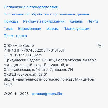
Соглашение с пользователями
Положение об обработке персональных данных
Помощь
Реклама в приложении
Каналы
Лента
Темы
Беременным
Мамам
Планирующим
Пресс-центр
ООО «Мам Софт»
ИНН/КПП 7707455220 / 770101001
ОГРН 1217700330275
Юридический адрес: 105082, Город Москва, вн.тер.г.
муниципальный округ Басманный, пл
Спартаковская, д. 14, стр. 2, помещ. 7Н
ОКВЭД (основной): 62.01
Вид ИТ-деятельности согласно приказу Минцифры:
12.01
© 2014—2026 ·
contact@mom.life