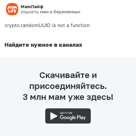
МамЛайф
Ошибка на странице
соцсеть мам и беременных
crypto.randomUUID is not a function
Найдите нужное в каналах
Скачивайте и
присоединяйтесь.
3 млн мам уже здесь!