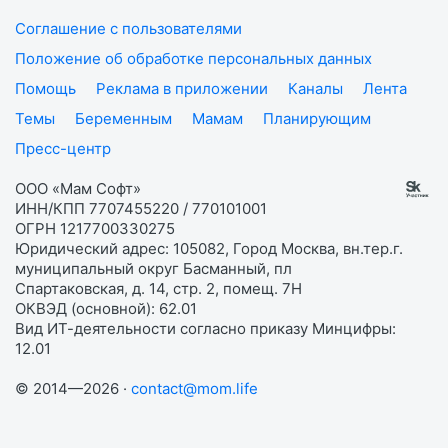
Соглашение с пользователями
Положение об обработке персональных данных
Помощь
Реклама в приложении
Каналы
Лента
Темы
Беременным
Мамам
Планирующим
Пресс-центр
ООО «Мам Софт»
ИНН/КПП 7707455220 / 770101001
ОГРН 1217700330275
Юридический адрес: 105082, Город Москва, вн.тер.г.
муниципальный округ Басманный, пл
Спартаковская, д. 14, стр. 2, помещ. 7Н
ОКВЭД (основной): 62.01
Вид ИТ-деятельности согласно приказу Минцифры:
12.01
© 2014—2026 ·
contact@mom.life