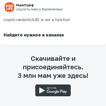
МамЛайф
Ошибка на странице
соцсеть мам и беременных
crypto.randomUUID is not a function
Найдите нужное в каналах
Скачивайте и
присоединяйтесь.
3 млн мам уже здесь!