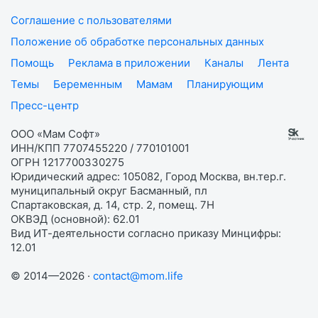
Соглашение с пользователями
Положение об обработке персональных данных
Помощь
Реклама в приложении
Каналы
Лента
Темы
Беременным
Мамам
Планирующим
Пресс-центр
ООО «Мам Софт»
ИНН/КПП 7707455220 / 770101001
ОГРН 1217700330275
Юридический адрес: 105082, Город Москва, вн.тер.г.
муниципальный округ Басманный, пл
Спартаковская, д. 14, стр. 2, помещ. 7Н
ОКВЭД (основной): 62.01
Вид ИТ-деятельности согласно приказу Минцифры:
12.01
© 2014—2026 ·
contact@mom.life