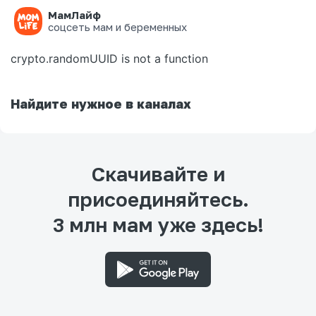
МамЛайф
Ошибка на странице
соцсеть мам и беременных
crypto.randomUUID is not a function
Найдите нужное в каналах
Скачивайте и
присоединяйтесь.
3 млн мам уже здесь!