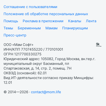
Соглашение с пользователями
Положение об обработке персональных данных
Помощь
Реклама в приложении
Каналы
Лента
Темы
Беременным
Мамам
Планирующим
Пресс-центр
ООО «Мам Софт»
ИНН/КПП 7707455220 / 770101001
ОГРН 1217700330275
Юридический адрес: 105082, Город Москва, вн.тер.г.
муниципальный округ Басманный, пл
Спартаковская, д. 14, стр. 2, помещ. 7Н
ОКВЭД (основной): 62.01
Вид ИТ-деятельности согласно приказу Минцифры:
12.01
© 2014—2026 ·
contact@mom.life