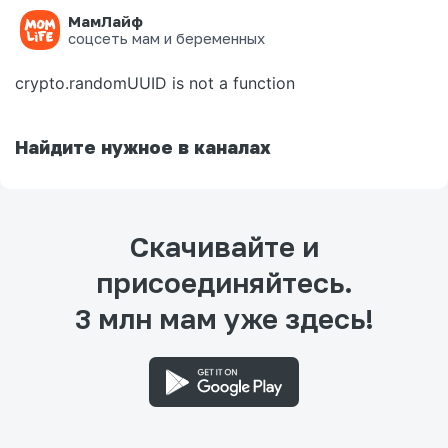
МамЛайф
Ошибка на странице
соцсеть мам и беременных
crypto.randomUUID is not a function
Найдите нужное в каналах
Скачивайте и
присоединяйтесь.
3 млн мам уже здесь!