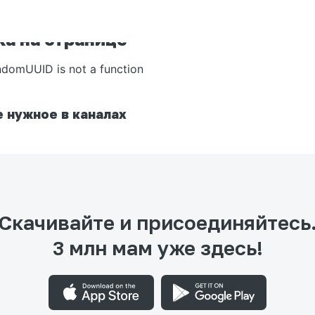
а на странице
ndomUUID is not a function
 нужное в каналах
Скачивайте и присоединяйтесь
3 млн мам уже здесь!