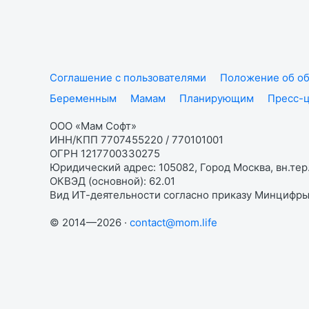
Соглашение с пользователями
Положение об об
Беременным
Мамам
Планирующим
Пресс-
ООО «Мам Софт»
ИНН/КПП 7707455220 / 770101001
ОГРН 1217700330275
Юридический адрес: 105082, Город Москва, вн.тер.
ОКВЭД (основной): 62.01
Вид ИТ-деятельности согласно приказу Минцифры:
© 2014—2026 ·
contact@mom.life