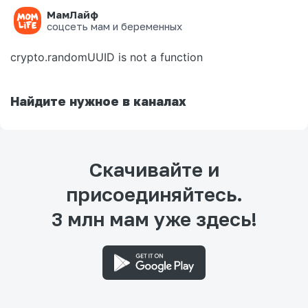
МамЛайф
Ошибка на странице
соцсеть мам и беременных
crypto.randomUUID is not a function
Найдите нужное в каналах
Скачивайте и
присоединяйтесь.
3 млн мам уже здесь!