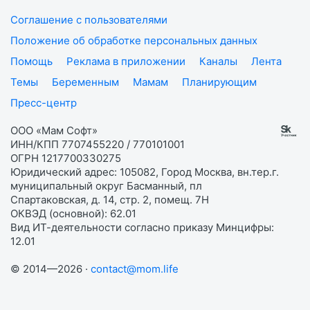
Соглашение с пользователями
Положение об обработке персональных данных
Помощь
Реклама в приложении
Каналы
Лента
Темы
Беременным
Мамам
Планирующим
Пресс-центр
ООО «Мам Софт»
ИНН/КПП 7707455220 / 770101001
ОГРН 1217700330275
Юридический адрес: 105082, Город Москва, вн.тер.г.
муниципальный округ Басманный, пл
Спартаковская, д. 14, стр. 2, помещ. 7Н
ОКВЭД (основной): 62.01
Вид ИТ-деятельности согласно приказу Минцифры:
12.01
© 2014—2026 ·
contact@mom.life