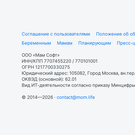
Соглашение с пользователями
Положение об об
Беременным
Мамам
Планирующим
Пресс-
ООО «Мам Софт»
ИНН/КПП 7707455220 / 770101001
ОГРН 1217700330275
Юридический адрес: 105082, Город Москва, вн.тер.
ОКВЭД (основной): 62.01
Вид ИТ-деятельности согласно приказу Минцифры:
© 2014—2026 ·
contact@mom.life