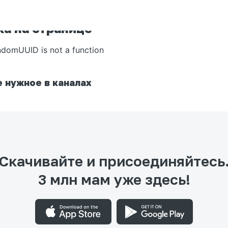
а на странице
ndomUUID is not a function
 нужное в каналах
Скачивайте и присоединяйтесь
3 млн мам уже здесь!