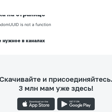
а на странице
ndomUUID is not a function
 нужное в каналах
Скачивайте и присоединяйтесь
3 млн мам уже здесь!