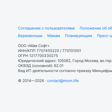
Соглашение с пользователями
Положение об об
Беременным
Мамам
Планирующим
Пресс-
ООО «Мам Софт»
ИНН/КПП 7707455220 / 770101001
ОГРН 1217700330275
Юридический адрес: 105082, Город Москва, вн.тер.
ОКВЭД (основной): 62.01
Вид ИТ-деятельности согласно приказу Минцифры:
© 2014—2026 ·
contact@mom.life