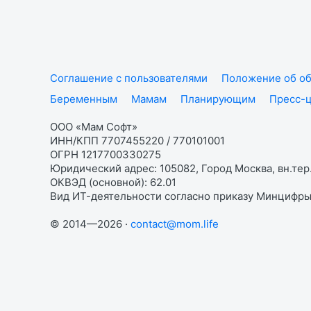
Соглашение с пользователями
Положение об об
Беременным
Мамам
Планирующим
Пресс-
ООО «Мам Софт»
ИНН/КПП 7707455220 / 770101001
ОГРН 1217700330275
Юридический адрес: 105082, Город Москва, вн.тер.
ОКВЭД (основной): 62.01
Вид ИТ-деятельности согласно приказу Минцифры:
© 2014—2026 ·
contact@mom.life