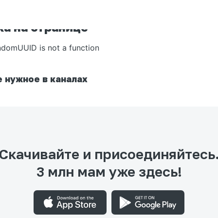
а на странице
ndomUUID is not a function
 нужное в каналах
Скачивайте и присоединяйтесь
3 млн мам уже здесь!