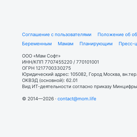
Соглашение с пользователями
Положение об об
Беременным
Мамам
Планирующим
Пресс-
ООО «Мам Софт»
ИНН/КПП 7707455220 / 770101001
ОГРН 1217700330275
Юридический адрес: 105082, Город Москва, вн.тер.
ОКВЭД (основной): 62.01
Вид ИТ-деятельности согласно приказу Минцифры:
© 2014—2026 ·
contact@mom.life