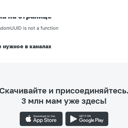
а на странице
ndomUUID is not a function
 нужное в каналах
Скачивайте и присоединяйтесь
3 млн мам уже здесь!