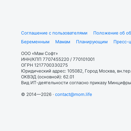
Соглашение с пользователями
Положение об об
Беременным
Мамам
Планирующим
Пресс-
ООО «Мам Софт»
ИНН/КПП 7707455220 / 770101001
ОГРН 1217700330275
Юридический адрес: 105082, Город Москва, вн.тер.
ОКВЭД (основной): 62.01
Вид ИТ-деятельности согласно приказу Минцифры:
© 2014—2026 ·
contact@mom.life