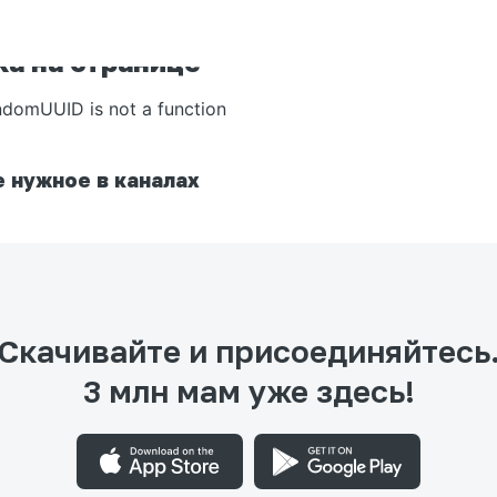
а на странице
ndomUUID is not a function
 нужное в каналах
Скачивайте и присоединяйтесь
3 млн мам уже здесь!