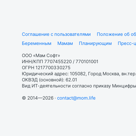
Соглашение с пользователями
Положение об об
Беременным
Мамам
Планирующим
Пресс-
ООО «Мам Софт»
ИНН/КПП 7707455220 / 770101001
ОГРН 1217700330275
Юридический адрес: 105082, Город Москва, вн.тер.
ОКВЭД (основной): 62.01
Вид ИТ-деятельности согласно приказу Минцифры:
© 2014—2026 ·
contact@mom.life