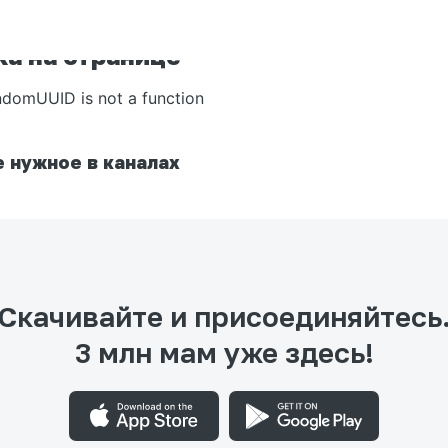
а на странице
ndomUUID is not a function
 нужное в каналах
Скачивайте и присоединяйтесь
3 млн мам уже здесь!