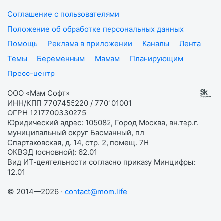
Соглашение с пользователями
Положение об обработке персональных данных
Помощь
Реклама в приложении
Каналы
Лента
Темы
Беременным
Мамам
Планирующим
Пресс-центр
ООО «Мам Софт»
ИНН/КПП 7707455220 / 770101001
ОГРН 1217700330275
Юридический адрес: 105082, Город Москва, вн.тер.г.
муниципальный округ Басманный, пл
Спартаковская, д. 14, стр. 2, помещ. 7Н
ОКВЭД (основной): 62.01
Вид ИТ-деятельности согласно приказу Минцифры:
12.01
© 2014—2026 ·
contact@mom.life