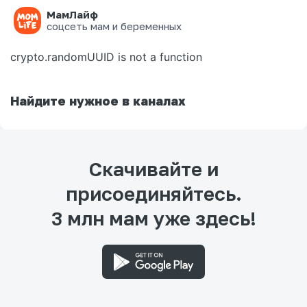
МамЛайф
Ошибка на странице
соцсеть мам и беременных
crypto.randomUUID is not a function
Найдите нужное в каналах
Скачивайте и
присоединяйтесь.
3 млн мам уже здесь!