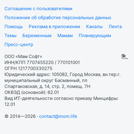
Соглашение с пользователями
Положение об обработке персональных данных
Помощь
Реклама в приложении
Каналы
Лента
Темы
Беременным
Мамам
Планирующим
Пресс-центр
ООО «Мам Софт»
ИНН/КПП 7707455220 / 770101001
ОГРН 1217700330275
Юридический адрес: 105082, Город Москва, вн.тер.г.
муниципальный округ Басманный, пл
Спартаковская, д. 14, стр. 2, помещ. 7Н
ОКВЭД (основной): 62.01
Вид ИТ-деятельности согласно приказу Минцифры:
12.01
© 2014—2026 ·
contact@mom.life