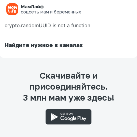
МамЛайф
Ошибка на странице
соцсеть мам и беременных
crypto.randomUUID is not a function
Найдите нужное в каналах
Скачивайте и
присоединяйтесь.
3 млн мам уже здесь!