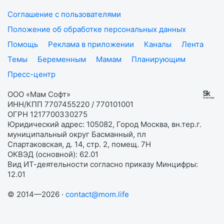
Соглашение с пользователями
Положение об обработке персональных данных
Помощь
Реклама в приложении
Каналы
Лента
Темы
Беременным
Мамам
Планирующим
Пресс-центр
ООО «Мам Софт»
ИНН/КПП 7707455220 / 770101001
ОГРН 1217700330275
Юридический адрес: 105082, Город Москва, вн.тер.г.
муниципальный округ Басманный, пл
Спартаковская, д. 14, стр. 2, помещ. 7Н
ОКВЭД (основной): 62.01
Вид ИТ-деятельности согласно приказу Минцифры:
12.01
© 2014—2026 ·
contact@mom.life