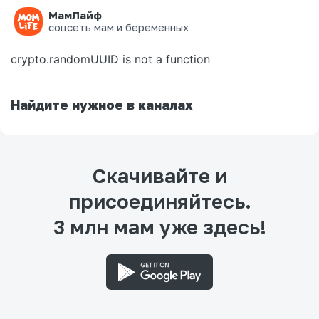
МамЛайф
Ошибка на странице
соцсеть мам и беременных
crypto.randomUUID is not a function
Найдите нужное в каналах
Скачивайте и
присоединяйтесь.
3 млн мам уже здесь!