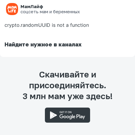
МамЛайф
Ошибка на странице
соцсеть мам и беременных
crypto.randomUUID is not a function
Найдите нужное в каналах
Скачивайте и
присоединяйтесь.
3 млн мам уже здесь!