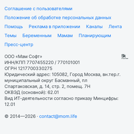
Соглашение с пользователями
Положение об обработке персональных данных
Помощь
Реклама в приложении
Каналы
Лента
Темы
Беременным
Мамам
Планирующим
Пресс-центр
ООО «Мам Софт»
ИНН/КПП 7707455220 / 770101001
ОГРН 1217700330275
Юридический адрес: 105082, Город Москва, вн.тер.г.
муниципальный округ Басманный, пл
Спартаковская, д. 14, стр. 2, помещ. 7Н
ОКВЭД (основной): 62.01
Вид ИТ-деятельности согласно приказу Минцифры:
12.01
© 2014—2026 ·
contact@mom.life