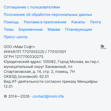
Соглашение с пользователями
Положение об обработке персональных данных
Помощь
Реклама в приложении
Каналы
Лента
Темы
Беременным
Мамам
Планирующим
Пресс-центр
ООО «Мам Софт»
ИНН/КПП 7707455220 / 770101001
ОГРН 1217700330275
Юридический адрес: 105082, Город Москва, вн.тер.г.
муниципальный округ Басманный, пл
Спартаковская, д. 14, стр. 2, помещ. 7Н
ОКВЭД (основной): 62.01
Вид ИТ-деятельности согласно приказу Минцифры:
12.01
© 2014—2026 ·
contact@mom.life