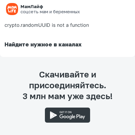
МамЛайф
Ошибка на странице
соцсеть мам и беременных
crypto.randomUUID is not a function
Найдите нужное в каналах
Скачивайте и
присоединяйтесь.
3 млн мам уже здесь!