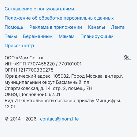
Соглашение с пользователями
Положение об обработке персональных данных
Помощь
Реклама в приложении
Каналы
Лента
Темы
Беременным
Мамам
Планирующим
Пресс-центр
ООО «Мам Софт»
ИНН/КПП 7707455220 / 770101001
ОГРН 1217700330275
Юридический адрес: 105082, Город Москва, вн.тер.г.
муниципальный округ Басманный, пл
Спартаковская, д. 14, стр. 2, помещ. 7Н
ОКВЭД (основной): 62.01
Вид ИТ-деятельности согласно приказу Минцифры:
12.01
© 2014—2026 ·
contact@mom.life