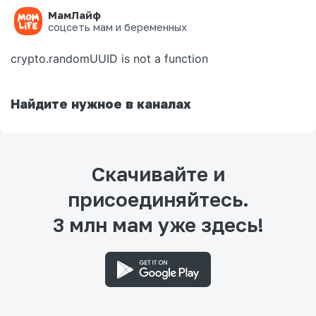
МамЛайф
Ошибка на странице
соцсеть мам и беременных
crypto.randomUUID is not a function
Найдите нужное в каналах
Скачивайте и
присоединяйтесь.
3 млн мам уже здесь!