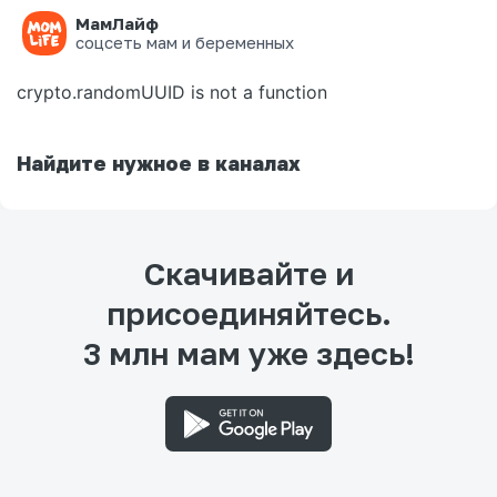
МамЛайф
Ошибка на странице
соцсеть мам и беременных
crypto.randomUUID is not a function
Найдите нужное в каналах
Скачивайте и
присоединяйтесь.
3 млн мам уже здесь!