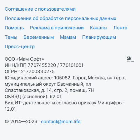
Соглашение с пользователями
Положение об обработке персональных данных
Помощь
Реклама в приложении
Каналы
Лента
Темы
Беременным
Мамам
Планирующим
Пресс-центр
ООО «Мам Софт»
ИНН/КПП 7707455220 / 770101001
ОГРН 1217700330275
Юридический адрес: 105082, Город Москва, вн.тер.г.
муниципальный округ Басманный, пл
Спартаковская, д. 14, стр. 2, помещ. 7Н
ОКВЭД (основной): 62.01
Вид ИТ-деятельности согласно приказу Минцифры:
12.01
© 2014—2026 ·
contact@mom.life