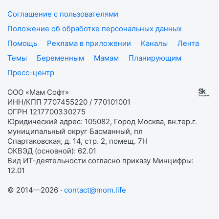
Соглашение с пользователями
Положение об обработке персональных данных
Помощь
Реклама в приложении
Каналы
Лента
Темы
Беременным
Мамам
Планирующим
Пресс-центр
ООО «Мам Софт»
ИНН/КПП 7707455220 / 770101001
ОГРН 1217700330275
Юридический адрес: 105082, Город Москва, вн.тер.г.
муниципальный округ Басманный, пл
Спартаковская, д. 14, стр. 2, помещ. 7Н
ОКВЭД (основной): 62.01
Вид ИТ-деятельности согласно приказу Минцифры:
12.01
© 2014—2026 ·
contact@mom.life