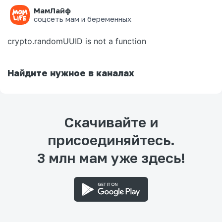
МамЛайф
Ошибка на странице
соцсеть мам и беременных
crypto.randomUUID is not a function
Найдите нужное в каналах
Скачивайте и
присоединяйтесь.
3 млн мам уже здесь!