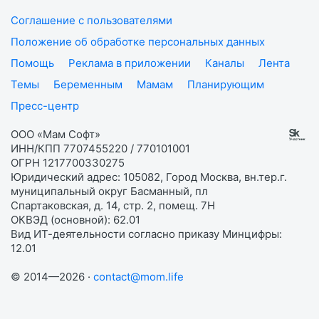
Соглашение с пользователями
Положение об обработке персональных данных
Помощь
Реклама в приложении
Каналы
Лента
Темы
Беременным
Мамам
Планирующим
Пресс-центр
ООО «Мам Софт»
ИНН/КПП 7707455220 / 770101001
ОГРН 1217700330275
Юридический адрес: 105082, Город Москва, вн.тер.г.
муниципальный округ Басманный, пл
Спартаковская, д. 14, стр. 2, помещ. 7Н
ОКВЭД (основной): 62.01
Вид ИТ-деятельности согласно приказу Минцифры:
12.01
© 2014—2026 ·
contact@mom.life