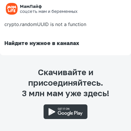
МамЛайф
Ошибка на странице
соцсеть мам и беременных
crypto.randomUUID is not a function
Найдите нужное в каналах
Скачивайте и
присоединяйтесь.
3 млн мам уже здесь!