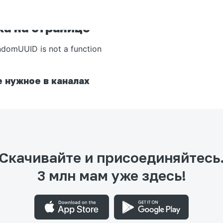
а на странице
ndomUUID is not a function
 нужное в каналах
Скачивайте и присоединяйтесь
3 млн мам уже здесь!