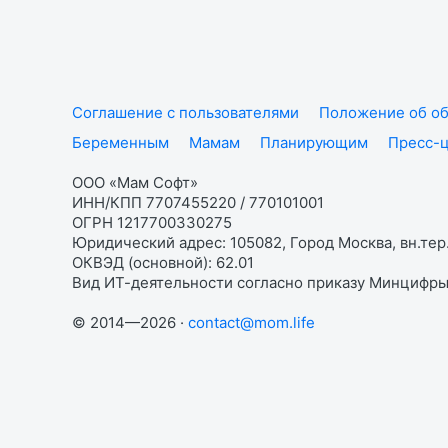
Соглашение с пользователями
Положение об об
Беременным
Мамам
Планирующим
Пресс-
ООО «Мам Софт»
ИНН/КПП 7707455220 / 770101001
ОГРН 1217700330275
Юридический адрес: 105082, Город Москва, вн.тер.
ОКВЭД (основной): 62.01
Вид ИТ-деятельности согласно приказу Минцифры:
© 2014—2026 ·
contact@mom.life