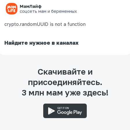
МамЛайф
Ошибка на странице
соцсеть мам и беременных
crypto.randomUUID is not a function
Найдите нужное в каналах
Скачивайте и
присоединяйтесь.
3 млн мам уже здесь!