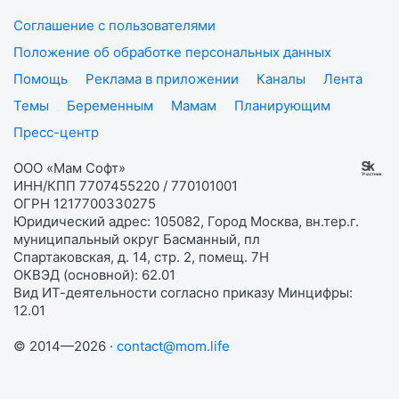
Соглашение с пользователями
Положение об обработке персональных данных
Помощь
Реклама в приложении
Каналы
Лента
Темы
Беременным
Мамам
Планирующим
Пресс-центр
ООО «Мам Софт»
ИНН/КПП 7707455220 / 770101001
ОГРН 1217700330275
Юридический адрес: 105082, Город Москва, вн.тер.г.
муниципальный округ Басманный, пл
Спартаковская, д. 14, стр. 2, помещ. 7Н
ОКВЭД (основной): 62.01
Вид ИТ-деятельности согласно приказу Минцифры:
12.01
© 2014—2026 ·
contact@mom.life