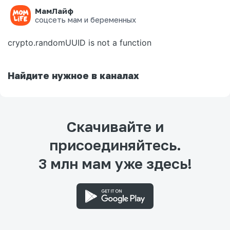
МамЛайф
Ошибка на странице
соцсеть мам и беременных
crypto.randomUUID is not a function
Найдите нужное в каналах
Скачивайте и
присоединяйтесь.
3 млн мам уже здесь!