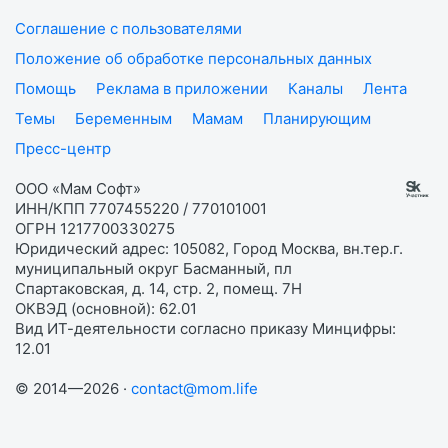
Соглашение с пользователями
Положение об обработке персональных данных
Помощь
Реклама в приложении
Каналы
Лента
Темы
Беременным
Мамам
Планирующим
Пресс-центр
ООО «Мам Софт»
ИНН/КПП 7707455220 / 770101001
ОГРН 1217700330275
Юридический адрес: 105082, Город Москва, вн.тер.г.
муниципальный округ Басманный, пл
Спартаковская, д. 14, стр. 2, помещ. 7Н
ОКВЭД (основной): 62.01
Вид ИТ-деятельности согласно приказу Минцифры:
12.01
© 2014—2026 ·
contact@mom.life