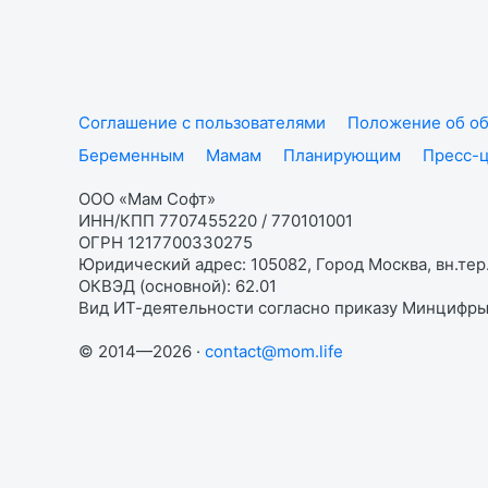
Соглашение с пользователями
Положение об об
Беременным
Мамам
Планирующим
Пресс-
ООО «Мам Софт»
ИНН/КПП 7707455220 / 770101001
ОГРН 1217700330275
Юридический адрес: 105082, Город Москва, вн.тер.
ОКВЭД (основной): 62.01
Вид ИТ-деятельности согласно приказу Минцифры:
© 2014—2026 ·
contact@mom.life