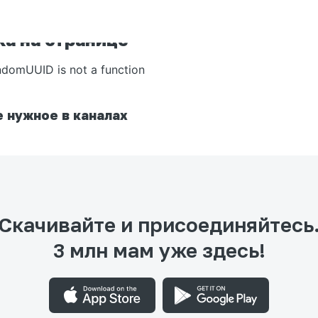
а на странице
ndomUUID is not a function
 нужное в каналах
Скачивайте и присоединяйтесь
3 млн мам уже здесь!