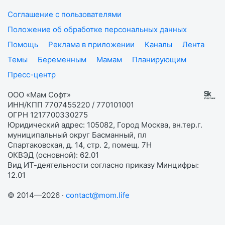
Соглашение с пользователями
Положение об обработке персональных данных
Помощь
Реклама в приложении
Каналы
Лента
Темы
Беременным
Мамам
Планирующим
Пресс-центр
ООО «Мам Софт»
ИНН/КПП 7707455220 / 770101001
ОГРН 1217700330275
Юридический адрес: 105082, Город Москва, вн.тер.г.
муниципальный округ Басманный, пл
Спартаковская, д. 14, стр. 2, помещ. 7Н
ОКВЭД (основной): 62.01
Вид ИТ-деятельности согласно приказу Минцифры:
12.01
© 2014—2026 ·
contact@mom.life