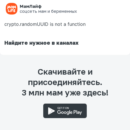
МамЛайф
Ошибка на странице
соцсеть мам и беременных
crypto.randomUUID is not a function
Найдите нужное в каналах
Скачивайте и
присоединяйтесь.
3 млн мам уже здесь!