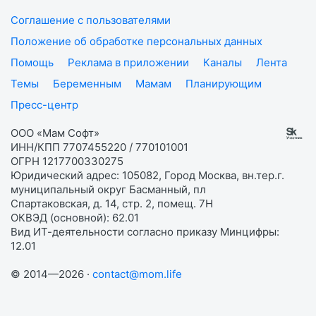
Соглашение с пользователями
Положение об обработке персональных данных
Помощь
Реклама в приложении
Каналы
Лента
Темы
Беременным
Мамам
Планирующим
Пресс-центр
ООО «Мам Софт»
ИНН/КПП 7707455220 / 770101001
ОГРН 1217700330275
Юридический адрес: 105082, Город Москва, вн.тер.г.
муниципальный округ Басманный, пл
Спартаковская, д. 14, стр. 2, помещ. 7Н
ОКВЭД (основной): 62.01
Вид ИТ-деятельности согласно приказу Минцифры:
12.01
© 2014—2026 ·
contact@mom.life