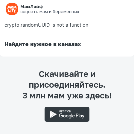
МамЛайф
Ошибка на странице
соцсеть мам и беременных
crypto.randomUUID is not a function
Найдите нужное в каналах
Скачивайте и
присоединяйтесь.
3 млн мам уже здесь!