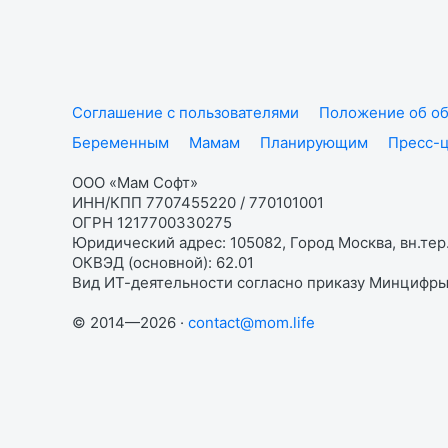
Соглашение с пользователями
Положение об об
Беременным
Мамам
Планирующим
Пресс-
ООО «Мам Софт»
ИНН/КПП 7707455220 / 770101001
ОГРН 1217700330275
Юридический адрес: 105082, Город Москва, вн.тер.
ОКВЭД (основной): 62.01
Вид ИТ-деятельности согласно приказу Минцифры:
© 2014—2026 ·
contact@mom.life