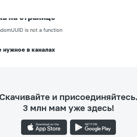
а на странице
ndomUUID is not a function
 нужное в каналах
Скачивайте и присоединяйтесь
3 млн мам уже здесь!