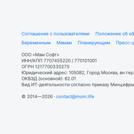
Соглашение с пользователями
Положение об об
Беременным
Мамам
Планирующим
Пресс-
ООО «Мам Софт»
ИНН/КПП 7707455220 / 770101001
ОГРН 1217700330275
Юридический адрес: 105082, Город Москва, вн.тер.
ОКВЭД (основной): 62.01
Вид ИТ-деятельности согласно приказу Минцифры:
© 2014—2026 ·
contact@mom.life