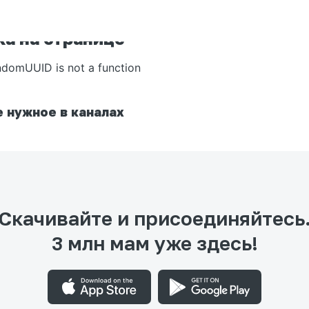
а на странице
ndomUUID is not a function
 нужное в каналах
Скачивайте и присоединяйтесь
3 млн мам уже здесь!