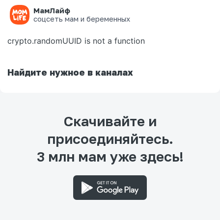
МамЛайф
Ошибка на странице
соцсеть мам и беременных
crypto.randomUUID is not a function
Найдите нужное в каналах
Скачивайте и
присоединяйтесь.
3 млн мам уже здесь!