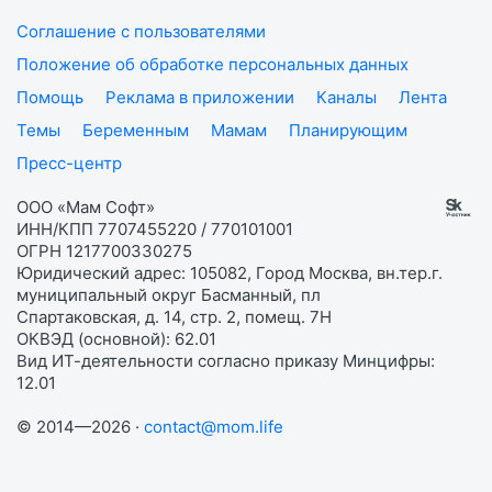
Соглашение с пользователями
Положение об обработке персональных данных
Помощь
Реклама в приложении
Каналы
Лента
Темы
Беременным
Мамам
Планирующим
Пресс-центр
ООО «Мам Софт»
ИНН/КПП 7707455220 / 770101001
ОГРН 1217700330275
Юридический адрес: 105082, Город Москва, вн.тер.г.
муниципальный округ Басманный, пл
Спартаковская, д. 14, стр. 2, помещ. 7Н
ОКВЭД (основной): 62.01
Вид ИТ-деятельности согласно приказу Минцифры:
12.01
© 2014—2026 ·
contact@mom.life