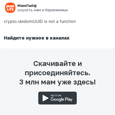
МамЛайф
Ошибка на странице
соцсеть мам и беременных
crypto.randomUUID is not a function
Найдите нужное в каналах
Скачивайте и
присоединяйтесь.
3 млн мам уже здесь!