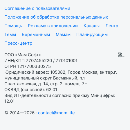
Соглашение с пользователями
Положение об обработке персональных данных
Помощь
Реклама в приложении
Каналы
Лента
Темы
Беременным
Мамам
Планирующим
Пресс-центр
ООО «Мам Софт»
ИНН/КПП 7707455220 / 770101001
ОГРН 1217700330275
Юридический адрес: 105082, Город Москва, вн.тер.г.
муниципальный округ Басманный, пл
Спартаковская, д. 14, стр. 2, помещ. 7Н
ОКВЭД (основной): 62.01
Вид ИТ-деятельности согласно приказу Минцифры:
12.01
© 2014—2026 ·
contact@mom.life