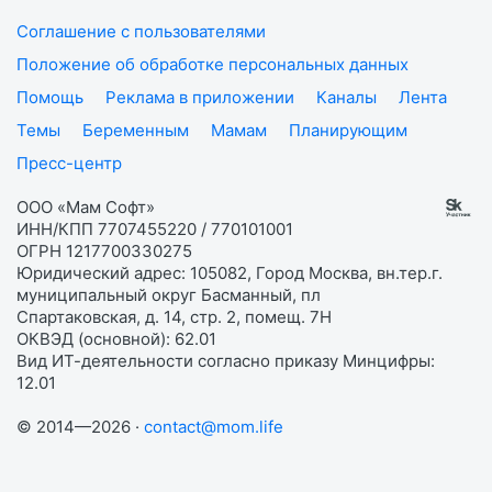
Соглашение с пользователями
Положение об обработке персональных данных
Помощь
Реклама в приложении
Каналы
Лента
Темы
Беременным
Мамам
Планирующим
Пресс-центр
ООО «Мам Софт»
ИНН/КПП 7707455220 / 770101001
ОГРН 1217700330275
Юридический адрес: 105082, Город Москва, вн.тер.г.
муниципальный округ Басманный, пл
Спартаковская, д. 14, стр. 2, помещ. 7Н
ОКВЭД (основной): 62.01
Вид ИТ-деятельности согласно приказу Минцифры:
12.01
© 2014—2026 ·
contact@mom.life