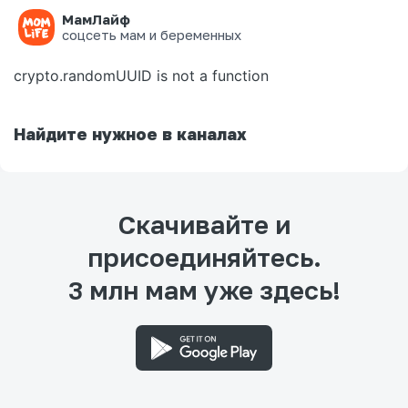
МамЛайф
Ошибка на странице
соцсеть мам и беременных
crypto.randomUUID is not a function
Найдите нужное в каналах
Скачивайте и
присоединяйтесь.
3 млн мам уже здесь!