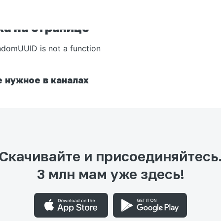
а на странице
ndomUUID is not a function
 нужное в каналах
Скачивайте и присоединяйтесь
3 млн мам уже здесь!