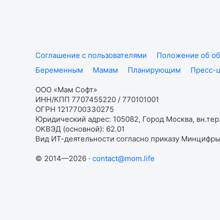
Соглашение с пользователями
Положение об об
Беременным
Мамам
Планирующим
Пресс-
ООО «Мам Софт»
ИНН/КПП 7707455220 / 770101001
ОГРН 1217700330275
Юридический адрес: 105082, Город Москва, вн.тер.
ОКВЭД (основной): 62.01
Вид ИТ-деятельности согласно приказу Минцифры:
© 2014—2026 ·
contact@mom.life