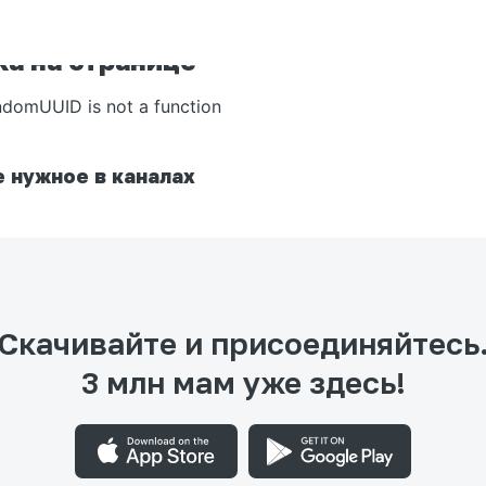
а на странице
ndomUUID is not a function
 нужное в каналах
Скачивайте и присоединяйтесь
3 млн мам уже здесь!