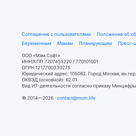
Соглашение с пользователями
Положение об об
Беременным
Мамам
Планирующим
Пресс-
ООО «Мам Софт»
ИНН/КПП 7707455220 / 770101001
ОГРН 1217700330275
Юридический адрес: 105082, Город Москва, вн.тер.
ОКВЭД (основной): 62.01
Вид ИТ-деятельности согласно приказу Минцифры:
© 2014—2026 ·
contact@mom.life