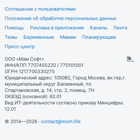
Соглашение с пользователями
Положение об обработке персональных данных
Помощь
Реклама в приложении
Каналы
Лента
Темы
Беременным
Мамам
Планирующим
Пресс-центр
ООО «Мам Софт»
ИНН/КПП 7707455220 / 770101001
ОГРН 1217700330275
Юридический адрес: 105082, Город Москва, вн.тер.г.
муниципальный округ Басманный, пл
Спартаковская, д. 14, стр. 2, помещ. 7Н
ОКВЭД (основной): 62.01
Вид ИТ-деятельности согласно приказу Минцифры:
12.01
© 2014—2026 ·
contact@mom.life