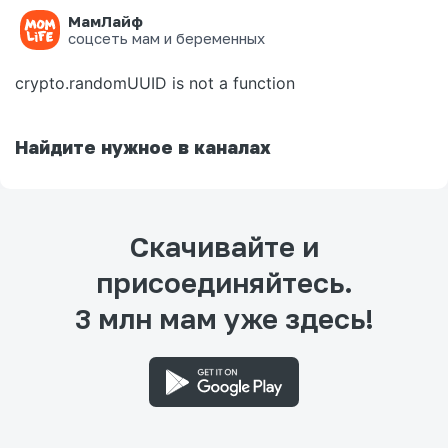
МамЛайф
Ошибка на странице
соцсеть мам и беременных
crypto.randomUUID is not a function
Найдите нужное в каналах
Скачивайте и
присоединяйтесь.
3 млн мам уже здесь!