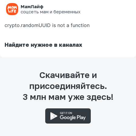
МамЛайф
Ошибка на странице
соцсеть мам и беременных
crypto.randomUUID is not a function
Найдите нужное в каналах
Скачивайте и
присоединяйтесь.
3 млн мам уже здесь!