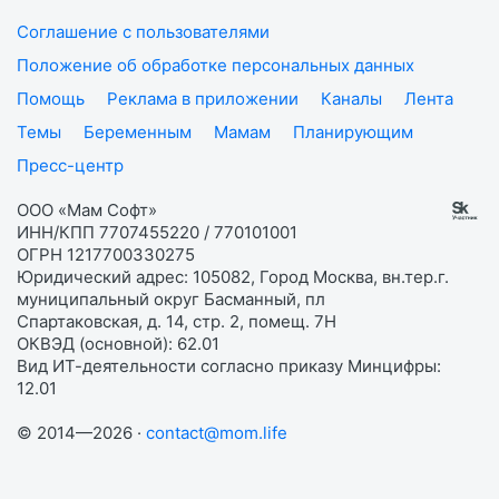
Соглашение с пользователями
Положение об обработке персональных данных
Помощь
Реклама в приложении
Каналы
Лента
Темы
Беременным
Мамам
Планирующим
Пресс-центр
ООО «Мам Софт»
ИНН/КПП 7707455220 / 770101001
ОГРН 1217700330275
Юридический адрес: 105082, Город Москва, вн.тер.г.
муниципальный округ Басманный, пл
Спартаковская, д. 14, стр. 2, помещ. 7Н
ОКВЭД (основной): 62.01
Вид ИТ-деятельности согласно приказу Минцифры:
12.01
© 2014—2026 ·
contact@mom.life