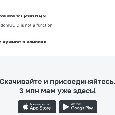
а на странице
ndomUUID is not a function
 нужное в каналах
Скачивайте и присоединяйтесь
3 млн мам уже здесь!