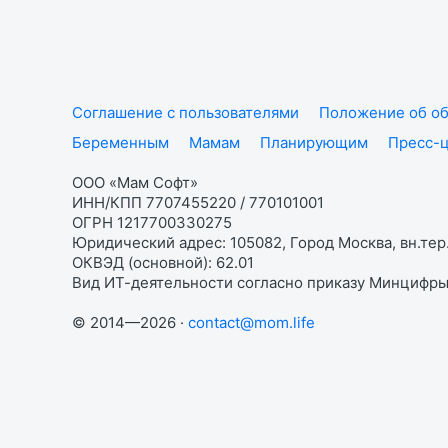
Соглашение с пользователями
Положение об об
Беременным
Мамам
Планирующим
Пресс-
ООО «Мам Софт»
ИНН/КПП 7707455220 / 770101001
ОГРН 1217700330275
Юридический адрес: 105082, Город Москва, вн.тер.
ОКВЭД (основной): 62.01
Вид ИТ-деятельности согласно приказу Минцифры:
© 2014—2026 ·
contact@mom.life