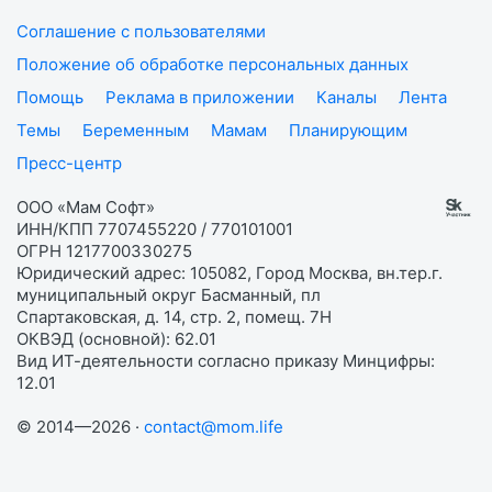
Соглашение с пользователями
Положение об обработке персональных данных
Помощь
Реклама в приложении
Каналы
Лента
Темы
Беременным
Мамам
Планирующим
Пресс-центр
ООО «Мам Софт»
ИНН/КПП 7707455220 / 770101001
ОГРН 1217700330275
Юридический адрес: 105082, Город Москва, вн.тер.г.
муниципальный округ Басманный, пл
Спартаковская, д. 14, стр. 2, помещ. 7Н
ОКВЭД (основной): 62.01
Вид ИТ-деятельности согласно приказу Минцифры:
12.01
© 2014—2026 ·
contact@mom.life