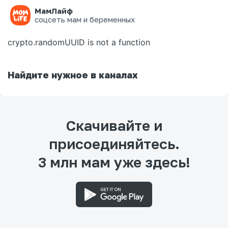
МамЛайф
Ошибка на странице
соцсеть мам и беременных
crypto.randomUUID is not a function
Найдите нужное в каналах
Скачивайте и
присоединяйтесь.
3 млн мам уже здесь!