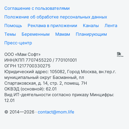
Соглашение с пользователями
Положение об обработке персональных данных
Помощь
Реклама в приложении
Каналы
Лента
Темы
Беременным
Мамам
Планирующим
Пресс-центр
ООО «Мам Софт»
ИНН/КПП 7707455220 / 770101001
ОГРН 1217700330275
Юридический адрес: 105082, Город Москва, вн.тер.г.
муниципальный округ Басманный, пл
Спартаковская, д. 14, стр. 2, помещ. 7Н
ОКВЭД (основной): 62.01
Вид ИТ-деятельности согласно приказу Минцифры:
12.01
© 2014—2026 ·
contact@mom.life