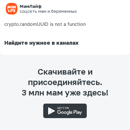
МамЛайф
Ошибка на странице
соцсеть мам и беременных
crypto.randomUUID is not a function
Найдите нужное в каналах
Скачивайте и
присоединяйтесь.
3 млн мам уже здесь!