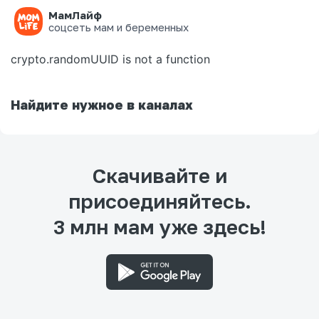
МамЛайф
Ошибка на странице
соцсеть мам и беременных
crypto.randomUUID is not a function
Найдите нужное в каналах
Скачивайте и
присоединяйтесь.
3 млн мам уже здесь!