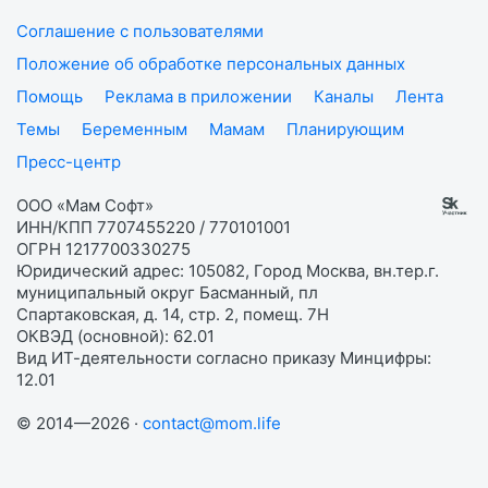
Соглашение с пользователями
Положение об обработке персональных данных
Помощь
Реклама в приложении
Каналы
Лента
Темы
Беременным
Мамам
Планирующим
Пресс-центр
ООО «Мам Софт»
ИНН/КПП 7707455220 / 770101001
ОГРН 1217700330275
Юридический адрес: 105082, Город Москва, вн.тер.г.
муниципальный округ Басманный, пл
Спартаковская, д. 14, стр. 2, помещ. 7Н
ОКВЭД (основной): 62.01
Вид ИТ-деятельности согласно приказу Минцифры:
12.01
© 2014—2026 ·
contact@mom.life