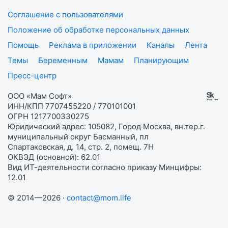
Соглашение с пользователями
Положение об обработке персональных данных
Помощь
Реклама в приложении
Каналы
Лента
Темы
Беременным
Мамам
Планирующим
Пресс-центр
ООО «Мам Софт»
ИНН/КПП 7707455220 / 770101001
ОГРН 1217700330275
Юридический адрес: 105082, Город Москва, вн.тер.г.
муниципальный округ Басманный, пл
Спартаковская, д. 14, стр. 2, помещ. 7Н
ОКВЭД (основной): 62.01
Вид ИТ-деятельности согласно приказу Минцифры:
12.01
© 2014—2026 ·
contact@mom.life