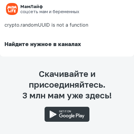
МамЛайф
Ошибка на странице
соцсеть мам и беременных
crypto.randomUUID is not a function
Найдите нужное в каналах
Скачивайте и
присоединяйтесь.
3 млн мам уже здесь!