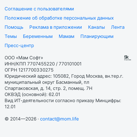
Соглашение с пользователями
Положение об обработке персональных данных
Помощь
Реклама в приложении
Каналы
Лента
Темы
Беременным
Мамам
Планирующим
Пресс-центр
ООО «Мам Софт»
ИНН/КПП 7707455220 / 770101001
ОГРН 1217700330275
Юридический адрес: 105082, Город Москва, вн.тер.г.
муниципальный округ Басманный, пл
Спартаковская, д. 14, стр. 2, помещ. 7Н
ОКВЭД (основной): 62.01
Вид ИТ-деятельности согласно приказу Минцифры:
12.01
© 2014—2026 ·
contact@mom.life