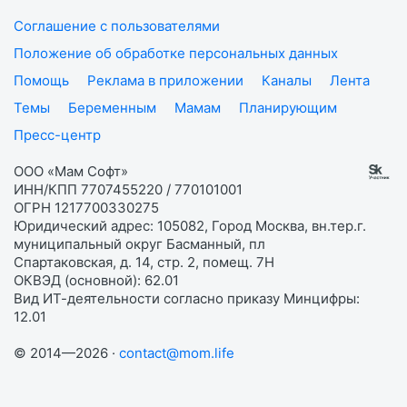
Соглашение с пользователями
Положение об обработке персональных данных
Помощь
Реклама в приложении
Каналы
Лента
Темы
Беременным
Мамам
Планирующим
Пресс-центр
ООО «Мам Софт»
ИНН/КПП 7707455220 / 770101001
ОГРН 1217700330275
Юридический адрес: 105082, Город Москва, вн.тер.г.
муниципальный округ Басманный, пл
Спартаковская, д. 14, стр. 2, помещ. 7Н
ОКВЭД (основной): 62.01
Вид ИТ-деятельности согласно приказу Минцифры:
12.01
© 2014—2026 ·
contact@mom.life