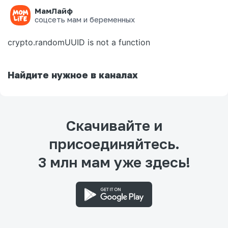
МамЛайф
Ошибка на странице
соцсеть мам и беременных
crypto.randomUUID is not a function
Найдите нужное в каналах
Скачивайте и
присоединяйтесь.
3 млн мам уже здесь!