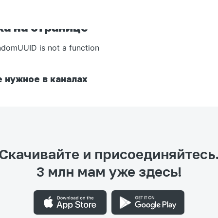
а на странице
ndomUUID is not a function
 нужное в каналах
Скачивайте и присоединяйтесь
3 млн мам уже здесь!