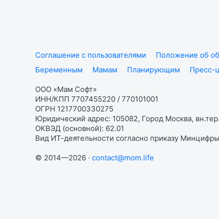
Соглашение с пользователями
Положение об об
Беременным
Мамам
Планирующим
Пресс-
ООО «Мам Софт»
ИНН/КПП 7707455220 / 770101001
ОГРН 1217700330275
Юридический адрес: 105082, Город Москва, вн.тер.
ОКВЭД (основной): 62.01
Вид ИТ-деятельности согласно приказу Минцифры:
© 2014—2026 ·
contact@mom.life