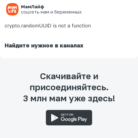
МамЛайф
Ошибка на странице
соцсеть мам и беременных
crypto.randomUUID is not a function
Найдите нужное в каналах
Скачивайте и
присоединяйтесь.
3 млн мам уже здесь!