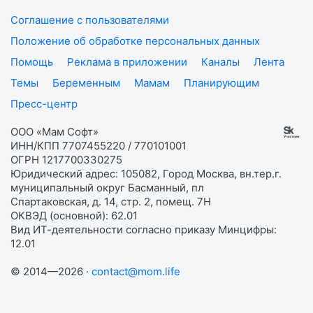
Соглашение с пользователями
Положение об обработке персональных данных
Помощь
Реклама в приложении
Каналы
Лента
Темы
Беременным
Мамам
Планирующим
Пресс-центр
ООО «Мам Софт»
ИНН/КПП 7707455220 / 770101001
ОГРН 1217700330275
Юридический адрес: 105082, Город Москва, вн.тер.г.
муниципальный округ Басманный, пл
Спартаковская, д. 14, стр. 2, помещ. 7Н
ОКВЭД (основной): 62.01
Вид ИТ-деятельности согласно приказу Минцифры:
12.01
© 2014—2026 ·
contact@mom.life