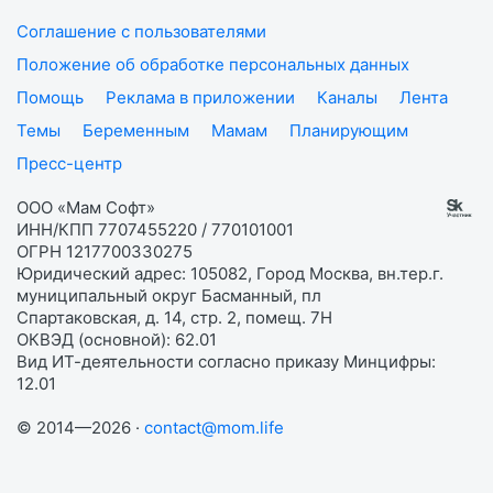
Соглашение с пользователями
Положение об обработке персональных данных
Помощь
Реклама в приложении
Каналы
Лента
Темы
Беременным
Мамам
Планирующим
Пресс-центр
ООО «Мам Софт»
ИНН/КПП 7707455220 / 770101001
ОГРН 1217700330275
Юридический адрес: 105082, Город Москва, вн.тер.г.
муниципальный округ Басманный, пл
Спартаковская, д. 14, стр. 2, помещ. 7Н
ОКВЭД (основной): 62.01
Вид ИТ-деятельности согласно приказу Минцифры:
12.01
© 2014—2026 ·
contact@mom.life