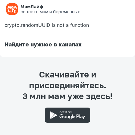
МамЛайф
Ошибка на странице
соцсеть мам и беременных
crypto.randomUUID is not a function
Найдите нужное в каналах
Скачивайте и
присоединяйтесь.
3 млн мам уже здесь!