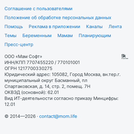
Соглашение с пользователями
Положение об обработке персональных данных
Помощь
Реклама в приложении
Каналы
Лента
Темы
Беременным
Мамам
Планирующим
Пресс-центр
ООО «Мам Софт»
ИНН/КПП 7707455220 / 770101001
ОГРН 1217700330275
Юридический адрес: 105082, Город Москва, вн.тер.г.
муниципальный округ Басманный, пл
Спартаковская, д. 14, стр. 2, помещ. 7Н
ОКВЭД (основной): 62.01
Вид ИТ-деятельности согласно приказу Минцифры:
12.01
© 2014—2026 ·
contact@mom.life