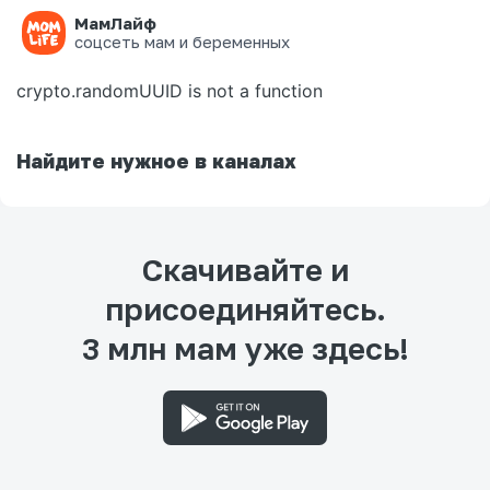
МамЛайф
Ошибка на странице
соцсеть мам и беременных
crypto.randomUUID is not a function
Найдите нужное в каналах
Скачивайте и
присоединяйтесь.
3 млн мам уже здесь!