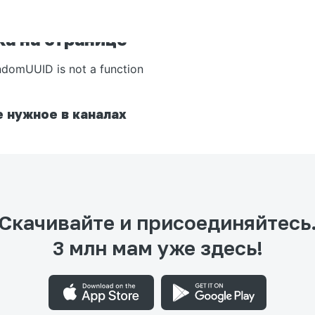
а на странице
ndomUUID is not a function
 нужное в каналах
Скачивайте и присоединяйтесь
3 млн мам уже здесь!