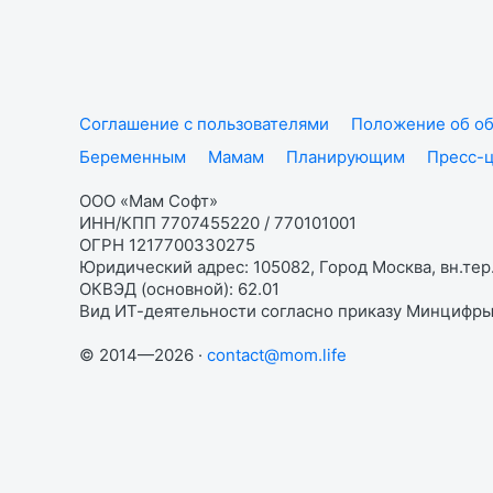
Соглашение с пользователями
Положение об об
Беременным
Мамам
Планирующим
Пресс-
ООО «Мам Софт»
ИНН/КПП 7707455220 / 770101001
ОГРН 1217700330275
Юридический адрес: 105082, Город Москва, вн.тер.
ОКВЭД (основной): 62.01
Вид ИТ-деятельности согласно приказу Минцифры:
© 2014—2026 ·
contact@mom.life